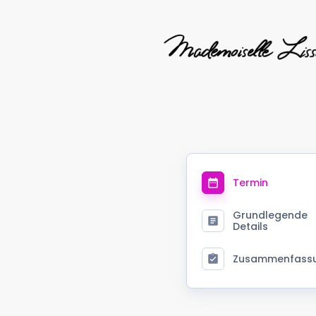
Termin
Grundlegende
Details
Zusammenfass