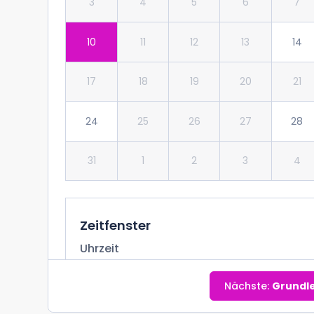
3
4
5
6
7
10
11
12
13
14
17
18
19
20
21
24
25
26
27
28
31
1
2
3
4
Zeitfenster
Uhrzeit
16:00 bis 18:30
Nächste:
Grundle