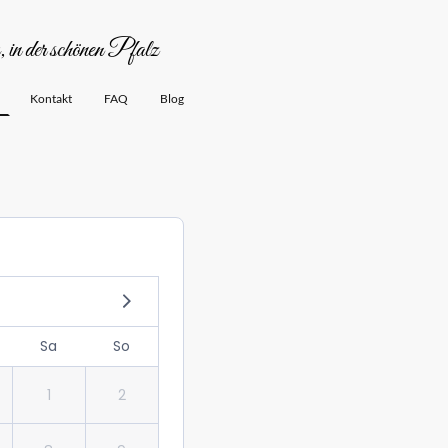
in der schönen Pfalz
Kontakt
FAQ
Blog
Sa
So
1
2